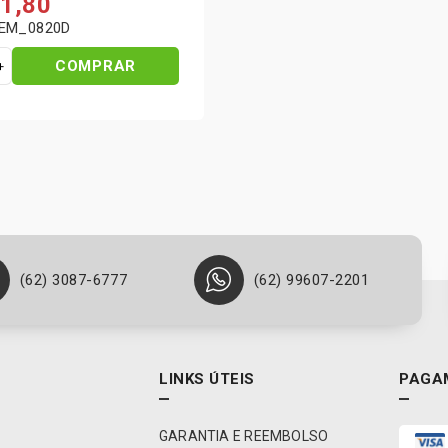
1,80
REM_0820D
COMPRAR
(62) 3087-6777
(62) 99607-2201
LINKS ÚTEIS
PAGA
GARANTIA E REEMBOLSO