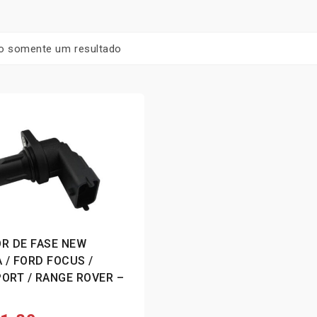
o somente um resultado
R DE FASE NEW
A / FORD FOCUS /
ORT / RANGE ROVER –