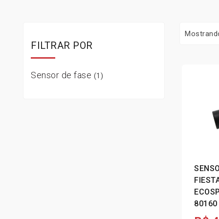
Mostrand
FILTRAR POR
Sensor de fase
(1)
SENSO
FIEST
ECOSP
80160