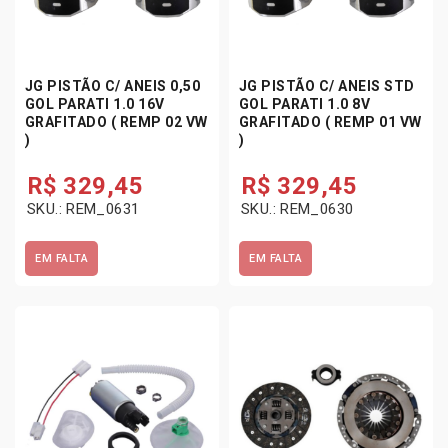
JG PISTÃO C/ ANEIS 0,50
JG PISTÃO C/ ANEIS STD
GOL PARATI 1.0 16V
GOL PARATI 1.0 8V
GRAFITADO ( REMP 02 VW
GRAFITADO ( REMP 01 VW
)
)
R$
329,45
R$
329,45
SKU.: REM_0631
SKU.: REM_0630
EM FALTA
EM FALTA