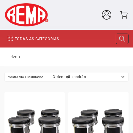
TODAS AS CATEGORIAS
Home
Mostrando 4 resultados