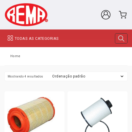
TODAS AS CATEGORIAS
Home
Mostrando 4 resultados