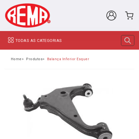
TODAS AS CATEGORIAS
Home
Produtos
Balança Inferior Esquerdo Hilux Pitbull 1KD 2KD /