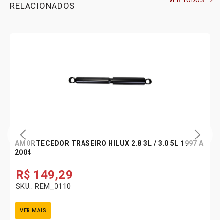
VER TODOS
RELACIONADOS
AMORTECEDOR TRASEIRO HILUX 2.8 3L / 3.0 5L 1997 A
2004
R$
149,29
SKU.: REM_0110
VER MAIS