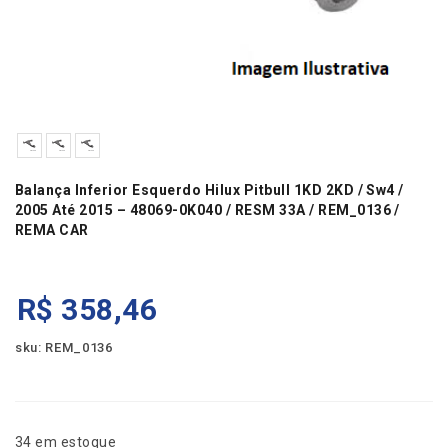
Balança Inferior Esquerdo Hilux Pitbull 1KD 2KD / Sw4 /
2005 Até 2015 – 48069-0K040 / RESM 33A / REM_0136 /
REMA CAR
R$
358,46
sku: REM_0136
34 em estoque