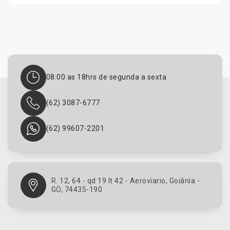
08:00 as 18hrs de segunda a sexta
(62) 3087-6777
(62) 99607-2201
R. 12, 64 - qd 19 lt 42 - Aeroviario, Goiânia -
GO, 74435-190