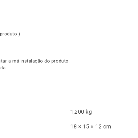
 produto )
itar a má instalação do produto.
da.
1,200 kg
18 × 15 × 12 cm