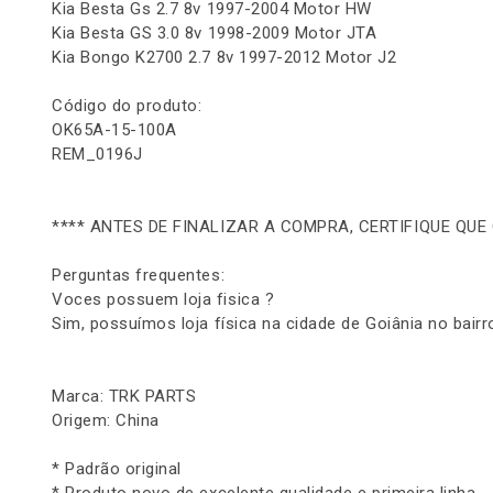
Kia Besta Gs 2.7 8v 1997-2004 Motor HW
Kia Besta GS 3.0 8v 1998-2009 Motor JTA
Kia Bongo K2700 2.7 8v 1997-2012 Motor J2
Código do produto:
OK65A-15-100A
REM_0196J
**** ANTES DE FINALIZAR A COMPRA, CERTIFIQUE QUE
Perguntas frequentes:
Voces possuem loja fisica ?
Sim, possuímos loja física na cidade de Goiânia no bairr
Marca: TRK PARTS
Origem: China
* Padrão original