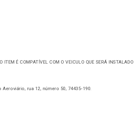
 O ITEM É COMPATÍVEL COM O VEICULO QUE SERÁ INSTALADO 
o Aeroviário, rua 12, número 50, 74435-190.