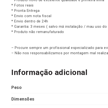
* Produto novo de excelente qualidade e primeira linha
* Fotos reais
* Pronta Entrega
* Envio com nota fiscal
* Envio dentro de 24h
* Garantia: 3 meses ( salvo má instalação / mau uso do
* Produto não remanufaturado
– Procure sempre um profissional especializado para ev
– Não nos responsabilizamos por montagem mal realiza
Informação adicional
Peso
Dimensões