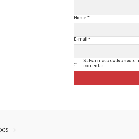
Nome
*
E-mail
*
Salvar meus dados neste n
comentar.
ODOS