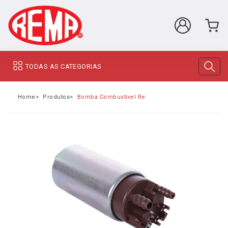
TODAS AS CATEGORIAS
Home
Produtos
Bomba Combustível Refil Volkswagen Amarok Bitu