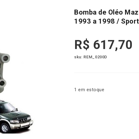
Bomba de Oléo Mazd
1993 a 1998 / Spor
R$
617,70
sku: REM_0200D
1 em estoque