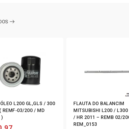
ODOS
 ÓLEO L200 GL,GLS / 300
FLAUTA DO BALANCIM
 ( REMF-03/200 / MD
MITSUBISHI L200 / L300
 )
/ HR 2011 – REMB 02/20
REM_0153
0,97