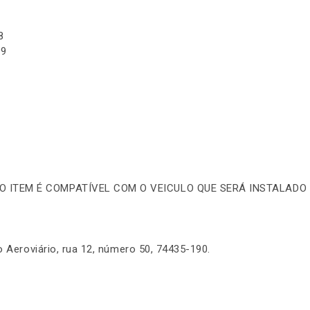
98
99
 O ITEM É COMPATÍVEL COM O VEICULO QUE SERÁ INSTALADO 
o Aeroviário, rua 12, número 50, 74435-190.