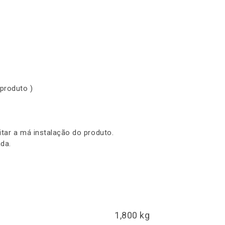
 produto )
itar a má instalação do produto.
da.
1,800 kg