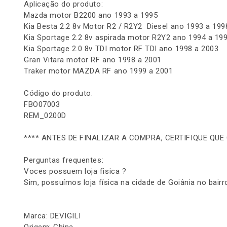
Aplicação do produto:
Mazda motor B2200 ano 1993 a 1995
Kia Besta 2.2 8v Motor R2 / R2Y2 Diesel ano 1993 a 19
Kia Sportage 2.2 8v aspirada motor R2Y2 ano 1994 a 19
Kia Sportage 2.0 8v TDI motor RF TDI ano 1998 a 2003
Gran Vitara motor RF ano 1998 a 2001
Traker motor MAZDA RF ano 1999 a 2001
Código do produto:
FBO07003
REM_0200D
**** ANTES DE FINALIZAR A COMPRA, CERTIFIQUE QUE
Perguntas frequentes:
Voces possuem loja fisica ?
Sim, possuímos loja física na cidade de Goiânia no bairr
Marca: DEVIGILI
Origem: China