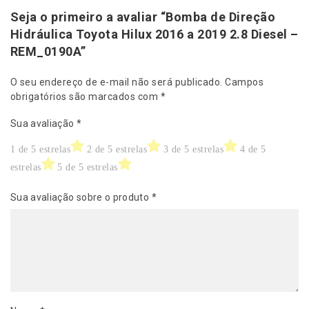
Seja o primeiro a avaliar “Bomba de Direção
Hidráulica Toyota Hilux 2016 a 2019 2.8 Diesel –
REM_0190A”
O seu endereço de e-mail não será publicado.
Campos
obrigatórios são marcados com
*
Sua avaliação
*
1 de 5 estrelas
2 de 5 estrelas
3 de 5 estrelas
4 de 5
estrelas
5 de 5 estrelas
Sua avaliação sobre o produto
*