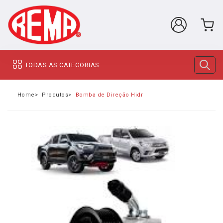
TODAS AS CATEGORIAS
Home
Produtos
Bomba de Direção Hidráulica Toyota Hilux 2016 a 2