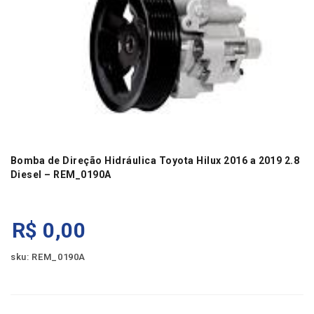
Bomba de Direção Hidráulica Toyota Hilux 2016 a 2019 2.8
Diesel – REM_0190A
R$
0,00
sku: REM_0190A