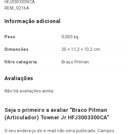
HFJ3003300CA
REM_0216A
Informação adicional
Peso
0,000 kg
Dimensões
20 × 11,2 × 10,2 cm
filtro categoria
Braço Pitman
Avaliações
Não há avaliações ainda.
Seja o primeiro a avaliar “Braco Pitman
(Articulador) Towner Jr HFJ3003300CA”
O seu endereço de e-mail não será publicado.
Campos