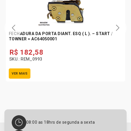
FECHADURA DA PORTA DIANT. ESQ ( L ). – START /
TOWNER = AC64050001
R$
182,58
SKU.: REM_0993
VER MAIS
08:00 as 18hrs de segunda a sexta