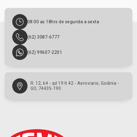
08:00 as 18hrs de segunda a sexta
(62) 3087-6777
(62) 99607-2201
R. 12, 64 - qd 19 lt 42 - Aeroviario, Goiânia -
GO, 74435-190