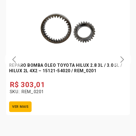
REPARO BOMBA ÓLEO TOYOTA HILUX 2.8 3L / 3.0 5L /
HILUX 2L 4X2 – 15121-54020 / REM_0201
R$
303,01
SKU.: REM_0201
VER MAIS