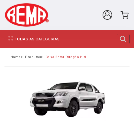
TODAS AS CATEGORIAS
Home
Produtos
Caixa Setor Direção Hidráulica Hilux Pitbull 2.5 3