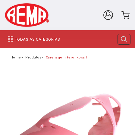
TODAS AS CATEGORIAS
Home
Produtos
Carenagem Farol Rosa Pink Bicicleta Elétrica Re