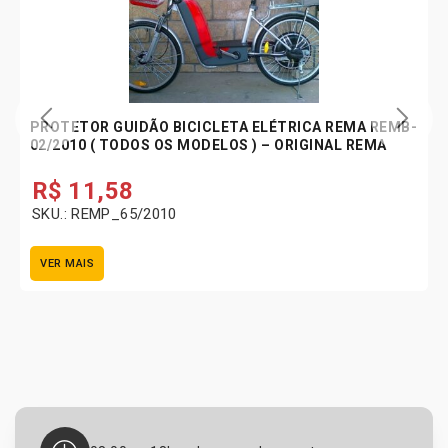
PROTETOR GUIDÃO BICICLETA ELÉTRICA REMA REMB-
02/2010 ( TODOS OS MODELOS ) – ORIGINAL REMA
R$
11,58
SKU.: REMP_65/2010
VER MAIS