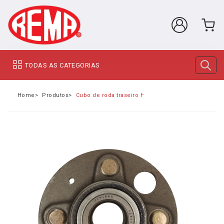
TODAS AS CATEGORIAS
Home
Produtos
Cubo de roda traseiro Honda civic ano 2001 a 2005