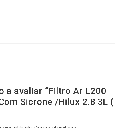
o a avaliar “Filtro Ar L200
Com Sicrone /Hilux 2.8 3L (
 será publicado.
Campos obrigatórios