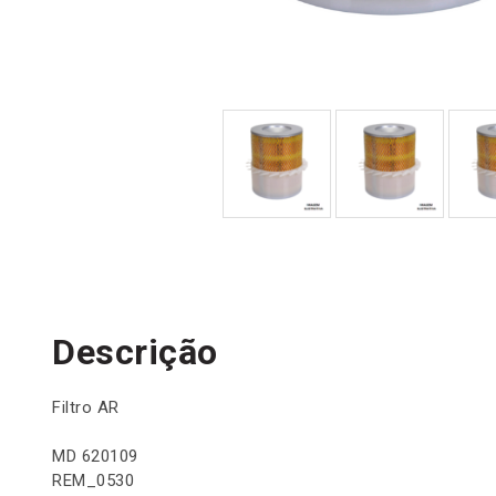
Descrição
Filtro AR
MD 620109
REM_0530