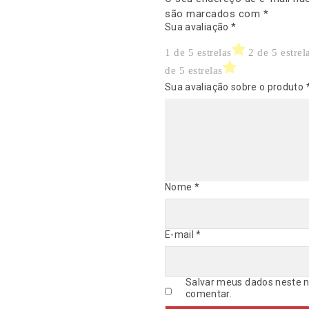
são marcados com
*
Sua avaliação
*
1 de 5 estrelas
2 de 5 estrel
de 5 estrelas
Sua avaliação sobre o produto
Nome
*
E-mail
*
Salvar meus dados neste n
comentar.