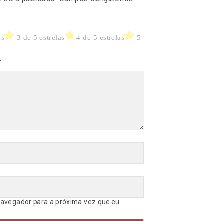
as
3 de 5 estrelas
4 de 5 estrelas
5
*
avegador para a próxima vez que eu