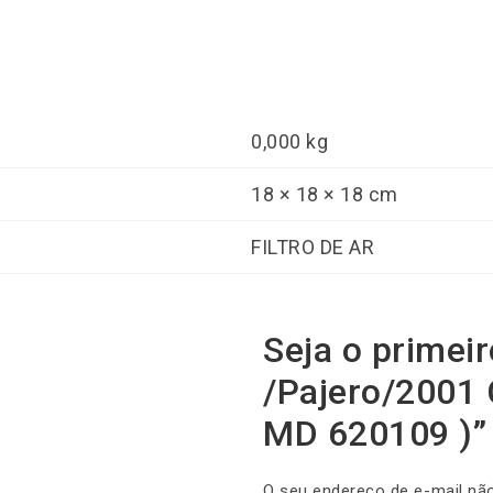
0,000 kg
18 × 18 × 18 cm
FILTRO DE AR
Seja o primeir
/Pajero/2001 
MD 620109 )”
O seu endereço de e-mail não