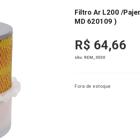
Filtro Ar L200 /Paj
MD 620109 )
R$
64,66
sku: REM_0530
Fora de estoque