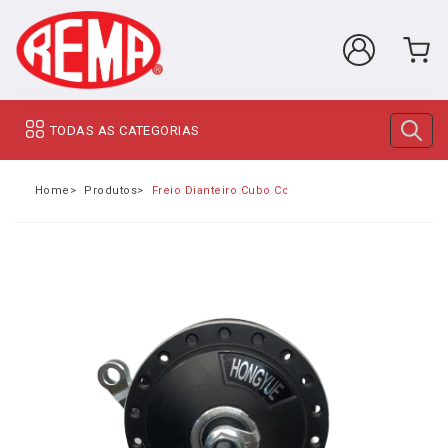
TODAS AS CATEGORIAS
Home
Produtos
Freio Dianteiro Cubo Com Sapata 80 MM E-Bike Rem