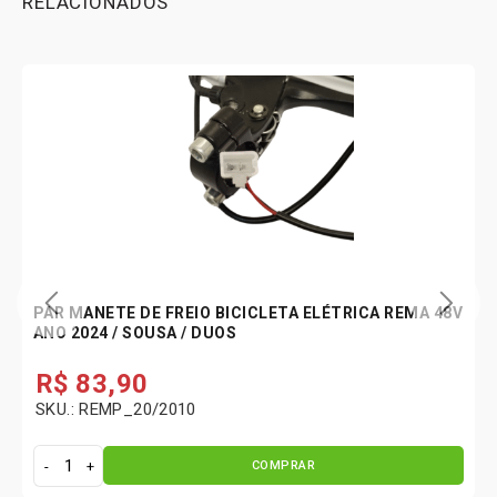
RELACIONADOS
PAR MANETE DE FREIO BICICLETA ELÉTRICA REMA 48V
ANO 2024 / SOUSA / DUOS
R$
83,90
SKU.: REMP_20/2010
COMPRAR
P