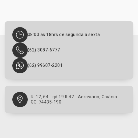
08:00 as 18hrs de segunda a sexta
(62) 3087-6777
(62) 99607-2201
R. 12, 64 - qd 19 lt 42 - Aeroviario, Goiânia -
GO, 74435-190