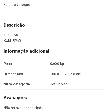
Fora de estoque
Descrição
1000458
REM_0963
Informação adicional
Peso
0,000 kg
Dimensões
160 × 11,2 × 5,5 cm
filtro categoria
Jet Cooler
Avaliações
Não há avaliações ainda.