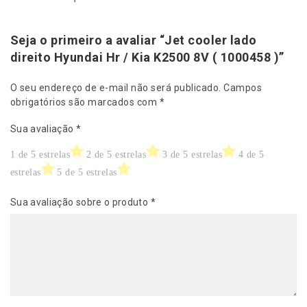
Seja o primeiro a avaliar “Jet cooler lado
direito Hyundai Hr / Kia K2500 8V ( 1000458 )”
O seu endereço de e-mail não será publicado.
Campos
obrigatórios são marcados com
*
Sua avaliação
*
1 de 5 estrelas
2 de 5 estrelas
3 de 5 estrelas
4 de 5
estrelas
5 de 5 estrelas
Sua avaliação sobre o produto
*