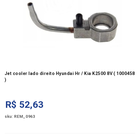
Jet cooler lado direito Hyundai Hr / Kia K2500 8V ( 1000458
)
R$
52,63
sku: REM_0963