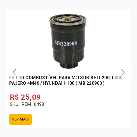
FILTRO COMBUSTÍVEL PARA MITSUBISHI L200, L300,
PAJERO 4M40 / HYUNDAI H100 ( MB 220900 )
R$
25,09
SKU.: REM_0498
VER MAIS