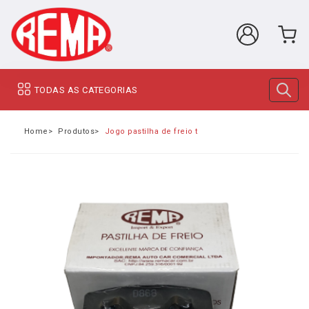
TODAS AS CATEGORIAS
Home
Produtos
Jogo pastilha de freio traseira Mitsubishi Pajero F