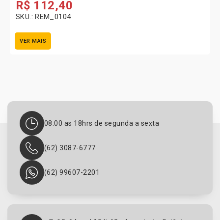
R$
112,40
SKU.: REM_0104
VER MAIS
08:00 as 18hrs de segunda a sexta
(62) 3087-6777
(62) 99607-2201