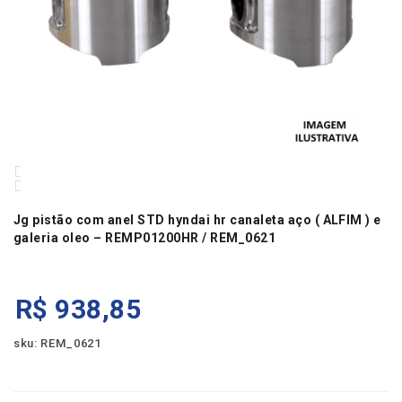
Jg pistão com anel STD hyndai hr canaleta aço ( ALFIM ) e
galeria oleo – REMP01200HR / REM_0621
R$
938,85
sku: REM_0621