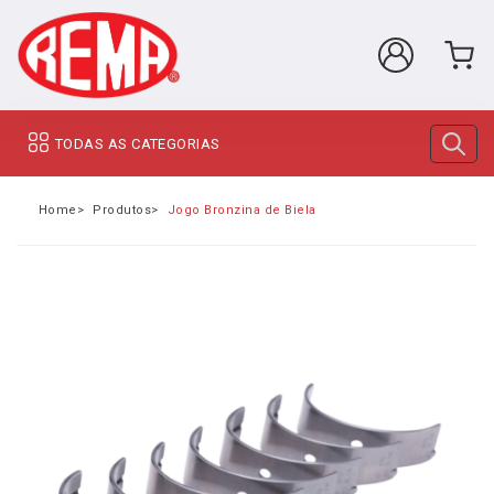
TODAS AS CATEGORIAS
Home
Produtos
Jogo Bronzina de Biela 0,75 Hyundai HR 2.5 16v 20