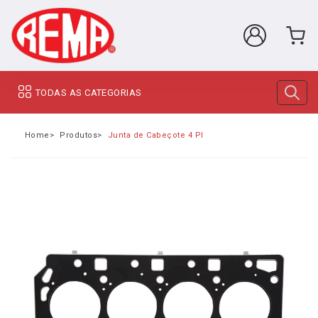
TODAS AS CATEGORIAS
Home
Produtos
Junta de Cabeçote 4 PIC Hyundai HR 2.5 16v 2013 