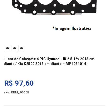
Junta de Cabeçote 4 PIC Hyundai HR 2.5 16v 2013 em
diante / Kia K2500 2013 em diante – MP1031014
R$
97,60
sku: REM_0560B