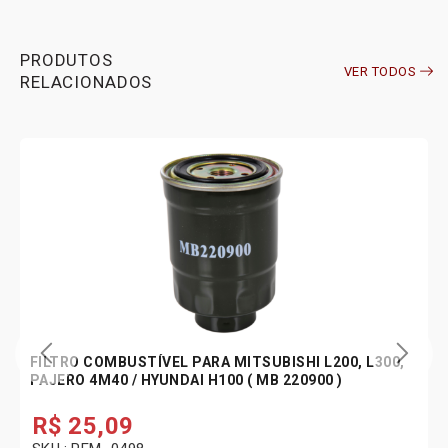
PRODUTOS
VER TODOS
RELACIONADOS
FILTRO COMBUSTÍVEL PARA MITSUBISHI L200, L300,
PAJERO 4M40 / HYUNDAI H100 ( MB 220900 )
R$
25,09