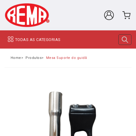
TODAS AS CATEGORIAS
Home
Produtos
Mesa Suporte do guidão com canote de 22.2 mm Bi