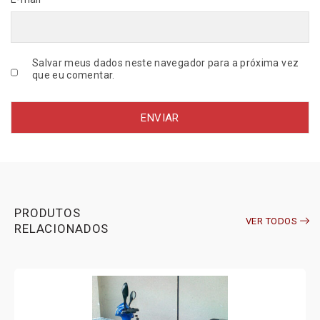
e
Salvar meus dados neste navegador para a próxima vez
que eu comentar.
PRODUTOS
VER TODOS
RELACIONADOS