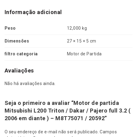
Informação adicional
Peso
12,000 kg
Dimensões
27 × 15 × 5 cm
filtro categoria
Motor de Partida
Avaliações
Não há avaliações ainda.
Seja o primeiro a avaliar “Motor de partida
Mitsubishi L200 Triton / Dakar / Pajero full 3.2 (
2006 em diante ) – M8T75071 / 20592”
O seu endereço de e-mail não será publicado.
Campos