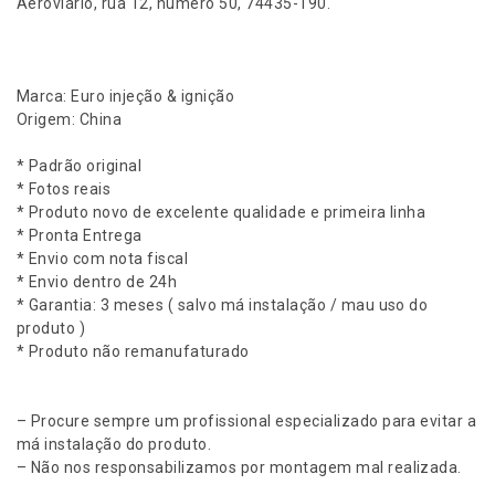
Aeroviário, rua 12, número 50, 74435-190.
Marca: Euro injeção & ignição
Origem: China
* Padrão original
* Fotos reais
* Produto novo de excelente qualidade e primeira linha
* Pronta Entrega
* Envio com nota fiscal
* Envio dentro de 24h
* Garantia: 3 meses ( salvo má instalação / mau uso do
produto )
* Produto não remanufaturado
– Procure sempre um profissional especializado para evitar a
má instalação do produto.
– Não nos responsabilizamos por montagem mal realizada.