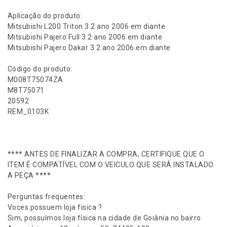
Aplicação do produto:
Mitsubishi L200 Triton 3.2 ano 2006 em diante
Mitsubishi Pajero Full 3.2 ano 2006 em diante
Mitsubishi Pajero Dakar 3.2 ano 2006 em diante
Código do produto:
M008T75074ZA
M8T75071
20592
REM_0103K
**** ANTES DE FINALIZAR A COMPRA, CERTIFIQUE QUE O
ITEM É COMPATÍVEL COM O VEICULO QUE SERÁ INSTALADO
A PEÇA ****
Perguntas frequentes:
Voces possuem loja fisica ?
Sim, possuímos loja física na cidade de Goiânia no bairro