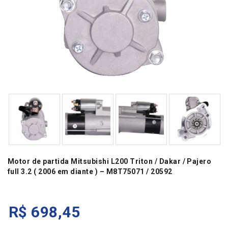
Motor de partida Mitsubishi L200 Triton / Dakar / Pajero
full 3.2 ( 2006 em diante ) – M8T75071 / 20592
R$
698,45