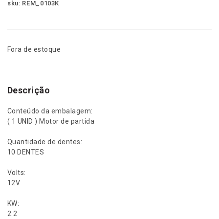
sku: REM_0103K
Fora de estoque
Descrição
Conteúdo da embalagem:
( 1 UNID ) Motor de partida
Quantidade de dentes:
10 DENTES
Volts:
12V
KW:
2.2