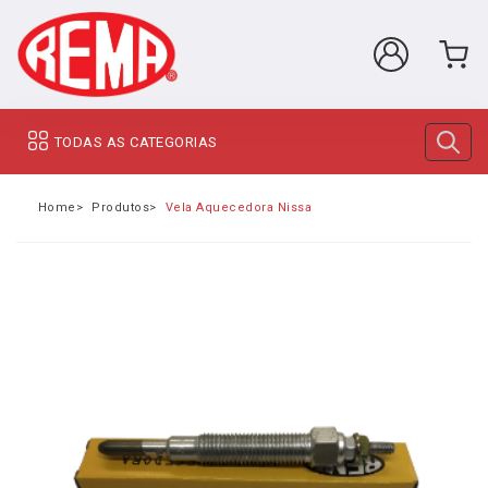
TODAS AS CATEGORIAS
Home
Produtos
Vela Aquecedora Nissan Frontier D21 TD27 / Pathf