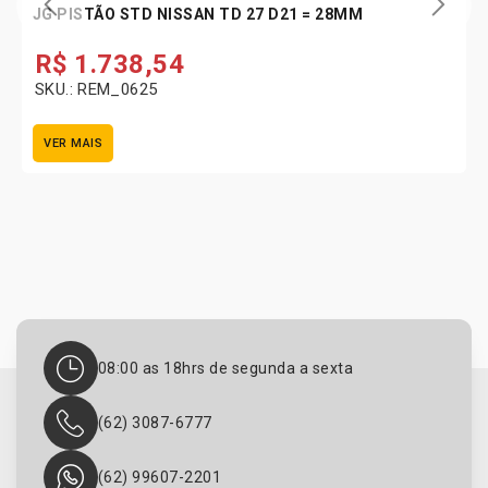
JG PISTÃO STD NISSAN TD 27 D21 = 28MM
R$
1.738,54
SKU.: REM_0625
VER MAIS
08:00 as 18hrs de segunda a sexta
(62) 3087-6777
(62) 99607-2201