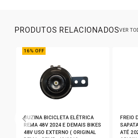
PRODUTOS RELACIONADOS
VER T
16% OFF
BUZINA BICICLETA ELÉTRICA
FREIO 
REMA 48V 2024 E DEMAIS BIKES
SAPATA
48V USO EXTERNO ( ORIGINAL
ATÉ 20