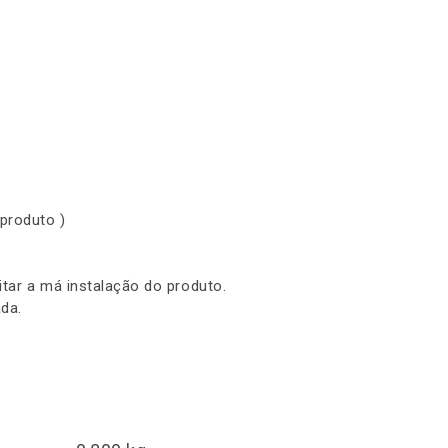
 produto )
itar a má instalação do produto.
da.