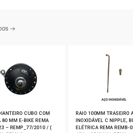
ODOS
DIANTEIRO CUBO COM
RAIO 100MM TRASEIRO 
 80 MM E-BIKE REMA
INOXIDÁVEL C NIPPLE, B
23 – REMP_77/2010 / (
ELÉTRICA REMA REMB-0