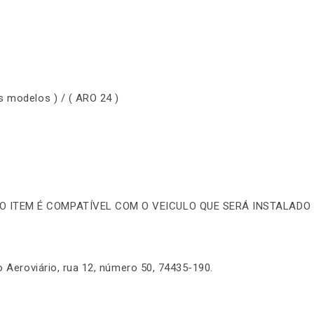
s modelos ) / ( ARO 24 )
 O ITEM É COMPATÍVEL COM O VEICULO QUE SERÁ INSTALADO 
o Aeroviário, rua 12, número 50, 74435-190.