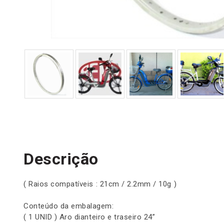
Descrição
( Raios compatíveis : 21cm / 2.2mm / 10g )
Conteúdo da embalagem:
( 1 UNID ) Aro dianteiro e traseiro 24”