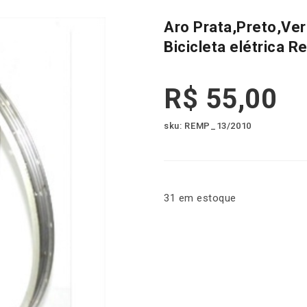
Aro Prata,Preto,Ver
Bicicleta elétric
R$
55,00
sku: REMP_13/2010
31 em estoque